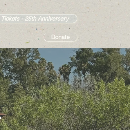
 Tickets - 25th Anniversary
Donate
r