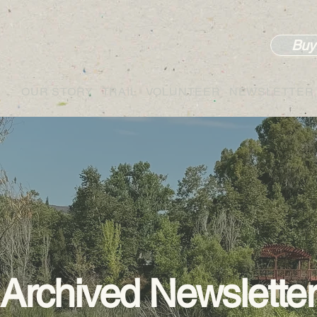
Buy
OUR STORY
TRAIL
VOLUNTEER
NEWSLETTER
Archived Newslette