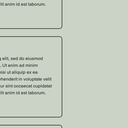
lit anim id est laborum.
g elit, sed do eiusmod
a. Ut enim ad minim
isi ut aliquip ex ea
enderit in voluptate velit
eur sint occaecat cupidatat
lit anim id est laborum.