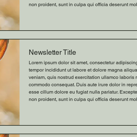
non proident, sunt in culpa qui officia deserunt mol
Newsletter Title
Lorem ipsum dolor sit amet, consectetur adipiscin
tempor incididunt ut labore et dolore magna aliqu
veniam, quis nostrud exercitation ullamco laboris n
commodo consequat. Duis aute irure dolor in repreh
esse cillum dolore eu fugiat nulla pariatur. Except
non proident, sunt in culpa qui officia deserunt mol