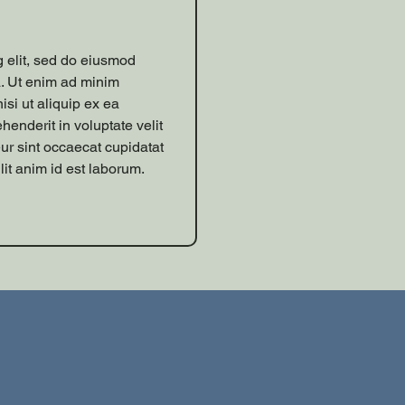
g elit, sed do eiusmod
a. Ut enim ad minim
isi ut aliquip ex ea
enderit in voluptate velit
eur sint occaecat cupidatat
lit anim id est laborum.