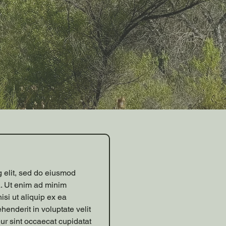
g elit, sed do eiusmod
a. Ut enim ad minim
isi ut aliquip ex ea
enderit in voluptate velit
eur sint occaecat cupidatat