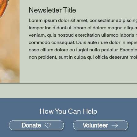
Newsletter Title
Lorem ipsum dolor sit amet, consectetur adipiscin
tempor incididunt ut labore et dolore magna aliqu
veniam, quis nostrud exercitation ullamco laboris n
commodo consequat. Duis aute irure dolor in repreh
esse cillum dolore eu fugiat nulla pariatur. Except
non proident, sunt in culpa qui officia deserunt mol
How You Can Help
Donate
Volunteer